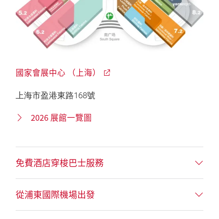
國家會展中心 （上海）
上海市盈港東路168號
2026 展館一覽圖
免費酒店穿梭巴士服務
從浦東國際機場出發