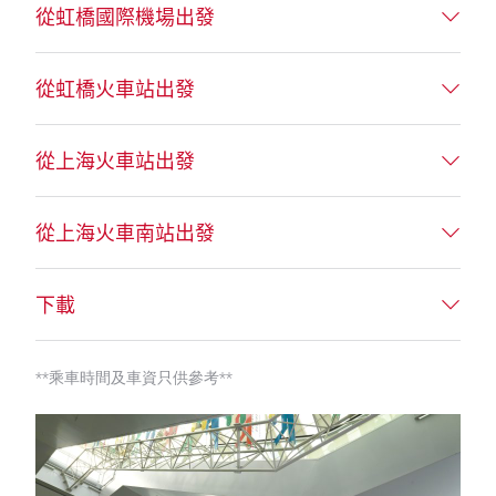
從虹橋國際機場出發
從虹橋火車站出發
從上海火車站出發
從上海火車南站出發
下載
**乘車時間及車資只供參考**