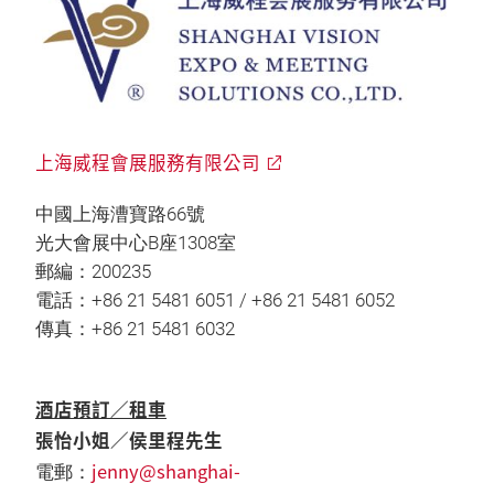
上海威程會展服務有限公司
中國上海漕寶路66號
光大會展中心B座1308室
郵編：200235
電話：+86 21 5481 6051 / +86 21 5481 6052
傳真：+86 21 5481 6032
酒店預訂／租車
張怡小姐／侯里程先生
jenny@shanghai-
電郵：