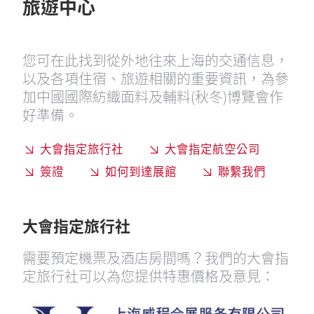
旅遊中心
您可在此找到從外地往來上海的交通信息，
以及各項住宿、旅遊相關的重要資訊，為參
加中國國際紡織面料及輔料(秋冬)博覽會作
好準備。
大會指定旅行社
大會指定航空公司
簽證
如何到達展館
聯繫我們
大會指定旅行社
需要預定機票及酒店房間嗎？我們的大會指
定旅行社可以為您提供特惠價格及意見：