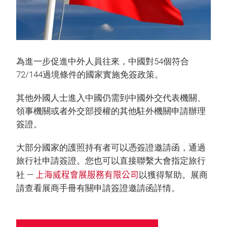
為進一步促進中外人員往來，中國對54個符合
72/144過境條件的國家實施免簽政策。
其他外國人士進入中國仍需到中國外交代表機關、
領事機關或者外交部授權的其他駐外機關申請辦理
簽證。
大部分國家的護照持有者可以憑簽證邀請函，通過
旅行社申請簽證。您也可以直接聯繫大會指定旅行
上海威程會展服務有限公司
社 —
以獲得幫助。展商
請查看展商手冊有關申請簽證邀請函詳情。