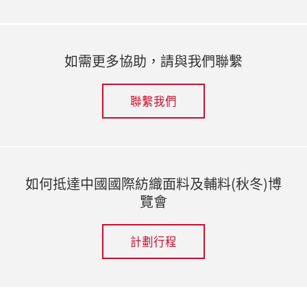
如需更多協助，請與我們聯繫
聯繫我們
如何抵達中國國際紡織面料及輔料(秋冬)博
覽會
計劃行程