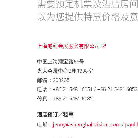
需要预定机票及酒店房
以为您提供特惠价格及
上海威程会展服务有限公司
中国上海漕宝路66号
光大会展中心B座1308室
邮编：200235
电话：+86 21 5481 6051 / +86 21 5481 6052
传真：+86 21 5481 6032
酒店预订／租車
jenny@shanghai-vision.com
paul
电邮：
/