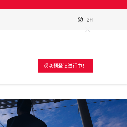
ZH
观众预登记进行中！