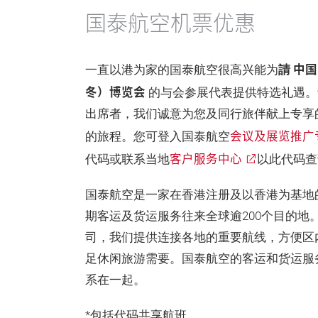
国泰航空机票优惠
請 中
一直以港为家的国泰航空很高兴能为
冬）博览会
的与会参展代表提供特选礼遇。
出席者，我们诚意为您及同行旅伴献上专享
会议及展览推广
的旅程。您可登入国泰航空
客户服务中心
代码或联系当地
以此代码查
国泰航空是一家在香港注册及以香港为基地
期客运及货运服务往来全球逾200个目的地。
司，我们提供连接各地的重要航线，方便区
足休闲旅游需要。国泰航空的客运和货运服
系在一起。
*包括代码共享航班