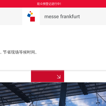
观众预登记进行中！
，节省现场等候时间。
更多资讯
年8月25至27日

 上海