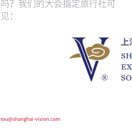
间吗？我们的大会指定旅行社可
意见：
.hou@shanghai-vision.com