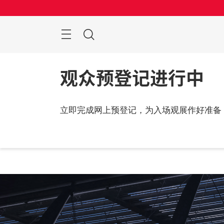
跳
过
搜
索
观众预登记进行中
立即完成网上预登记，为入场观展作好准备
2026
中国,