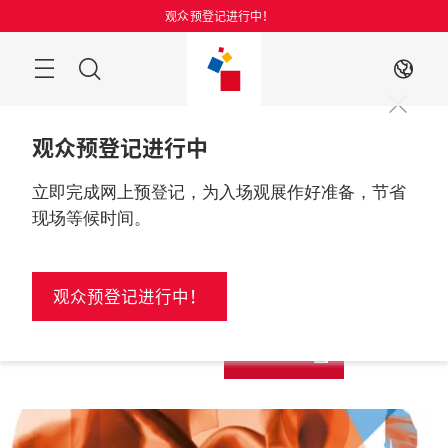
跳
观众预登记进行中！
过
搜
ZH
索
观众预登记进行中
立即完成网上预登记，为入场观展作好准备，节省
现场等候时间。
更多资讯
2026年8月25至27日

观众预登记进行中！
中国, 上海