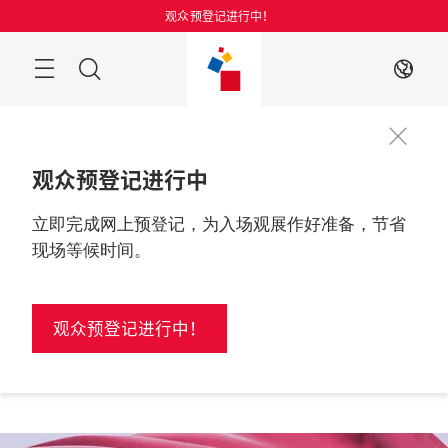
跳
观众预登记进行中！
过
搜
ZH
索
观众预登记进行中
立即完成网上预登记，为入场观展作好准备，节省
更多资讯
2026年8月25至27日

中国, 上海
现场等候时间。
观众预登记进行中！