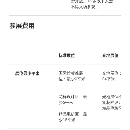
费开放。18 岁以下人士
不得入场参观。
参展费用
标准展位
光地展位
展位最小平米
国际馆标准展
光地展位：最
位：最少9平米
54平米
花样设计区：最
光地展位不适
少6平米
於花样设计区
精品毛纺区
精品毛纺区：最
少18平米