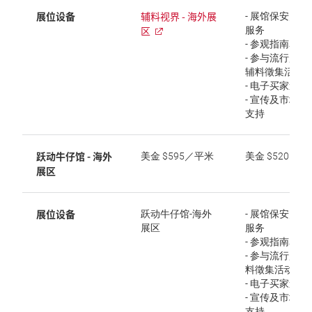
展位设备
辅料视界 - 海外展
- 展馆保安／清
区
服务
- 参观指南名录
- 参与流行趋势
辅料徵集活动
- 电子买家邀请
- 宣传及市场讯
支持
跃动牛仔馆 - 海外
美金 $595／平米
美金 $520：平
展区
展位设备
跃动牛仔馆-海外
- 展馆保安／清
展区
服务
- 参观指南名录
- 参与流行趋势
料徵集活动
- 电子买家邀请
- 宣传及市场讯
支持