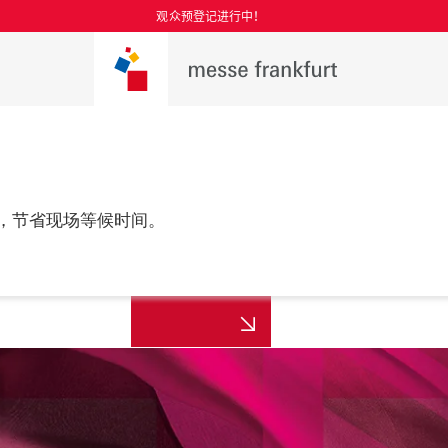
观众预登记进行中！
，节省现场等候时间。
更多资讯
年8月25至27日

 上海