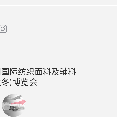
instagram
at
国国际纺织面料及辅料
秋冬)博览会