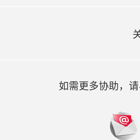
如需更多协助，请