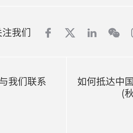
facebook
twitter
linkedin
关注我们
wech
与我们联系
如何抵达中
(