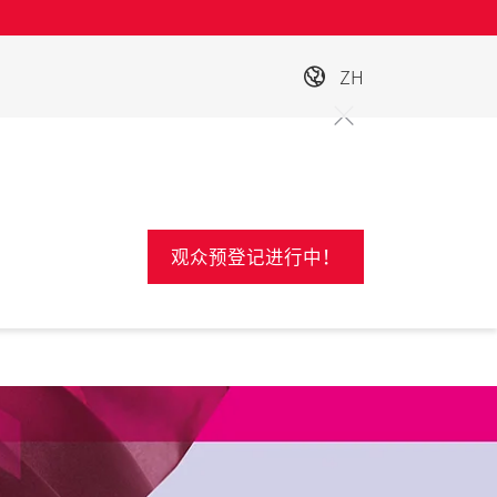
ZH
观众预登记进行中！