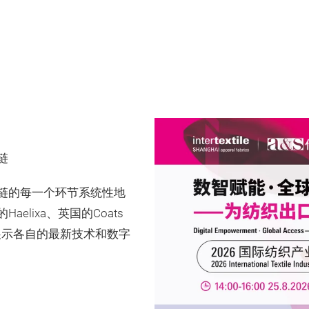
链
链的每一个环节系统性地
lixa、英国的Coats
们将展示各自的最新技术和数字