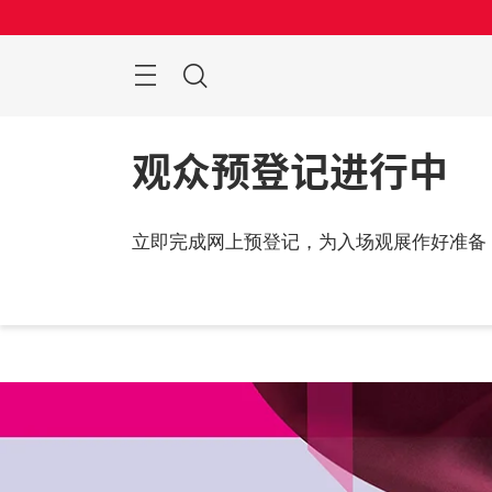
跳
过
搜
索
观众预登记进行中
立即完成网上预登记，为入场观展作好准备
2026
中国,