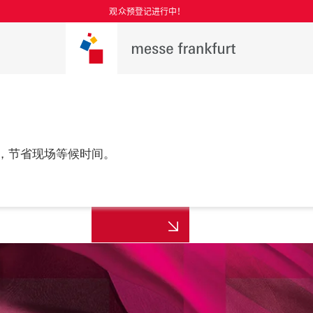
观众预登记进行中！
，节省现场等候时间。
更多资讯
年8月25至27日

 上海