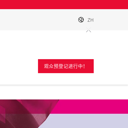
ZH
观众预登记进行中！