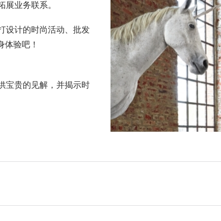
拓展业务联系。
打设计的时尚活动、批发
身体验吧！
供宝贵的见解，并揭示时