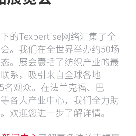
Texpertise网络汇集了全
会。我们在全世界举办约50场
动态。展会囊括了纺织产业的最
务联系，吸引来自全球各地
,375名观众。在法兰克福、巴
约等各大产业中心，我们全力助
链。欢迎您进一步了解详情。