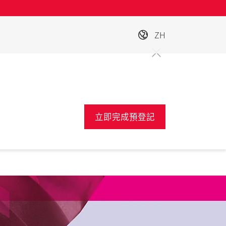
ZH
立即完成預登記