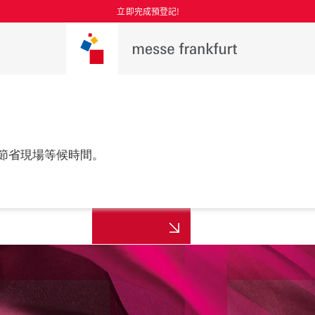
立即完成預登記!
節省現場等候時間。
更多資訊
年8月25至27日

 上海