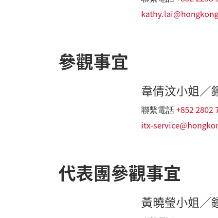
kathy.lai@hongkong
參觀事宜
韋倩汶小姐／
+852 2802 
聯繫電話
itx-service@hongko
代表團參觀事宜
黃曉瑩小姐／