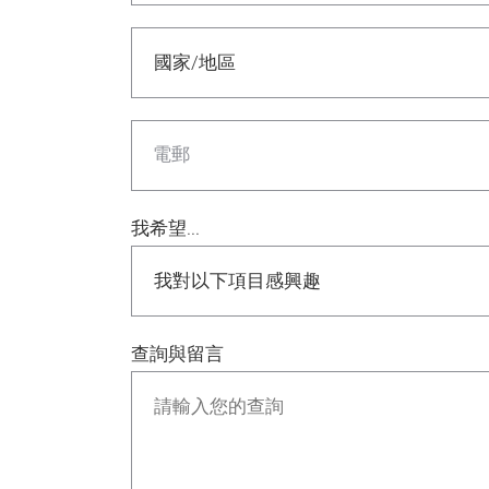
電郵
我希望...
查詢與留言