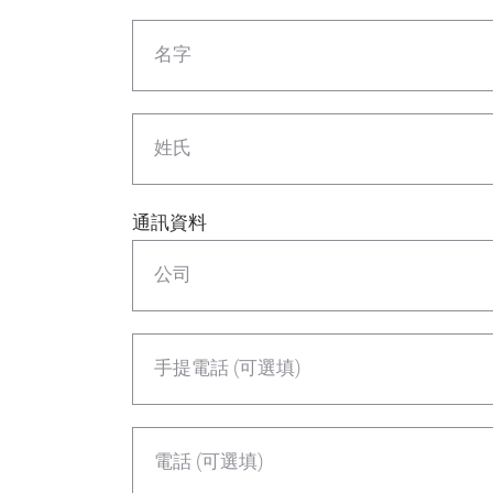
名字
姓氏
通訊資料
公司
手提電話 (可選填)
電話 (可選填)