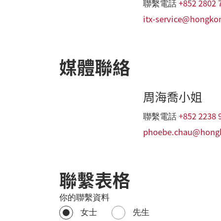
+852 2802 
聯繫電話
itx-service@hongko
媒體聯絡
周海喬小姐
+852 2238 
聯繫電話
phoebe.chau@hongk
聯繫表格
你的聯繫資料
女士
先生