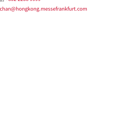
chan@hongkong.messefrankfurt.com