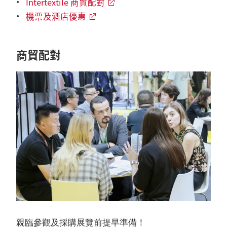
Intertextile 商貿配對
機票及酒店優惠
商貿配對
親臨參觀及採購展覽前提早準備！