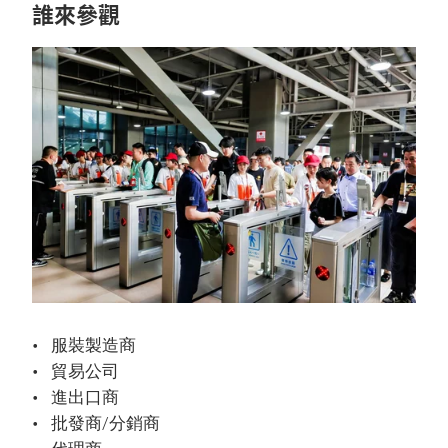
誰來參觀
服裝製造商
貿易公司
進出口商
批發商/分銷商