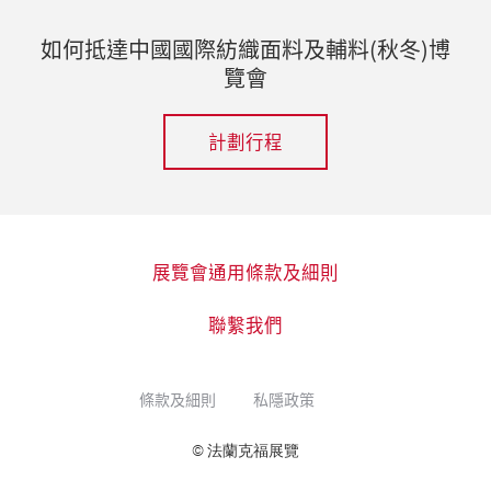
如何抵達中國國際紡織面料及輔料(秋冬)博
覽會
計劃行程
展覽會通用條款及細則
聯繫我們
條款及細則
私隱政策
© 法蘭克福展覽