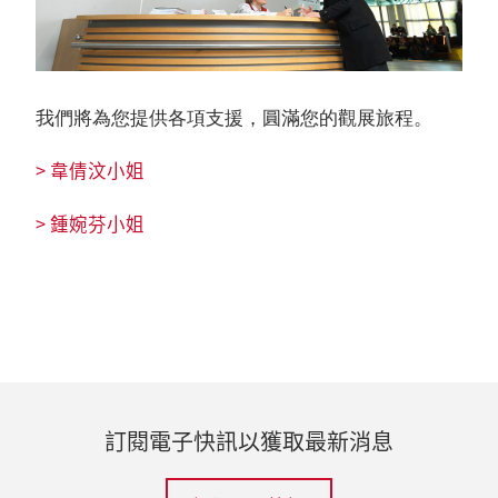
我們將為您提供各項支援，圓滿您的觀展旅程。
> 韋倩汶小姐
> 鍾婉芬小姐
訂閱電子快訊以獲取最新消息