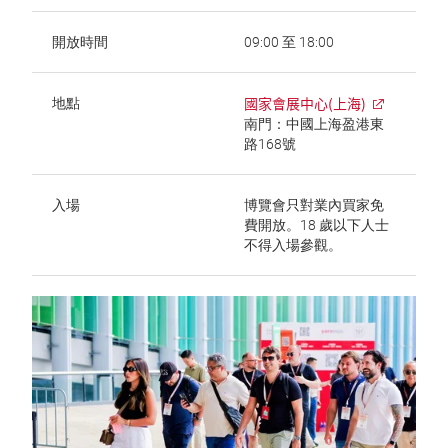
開放時間
09:00 至 18:00
國家會展中心(上海)
地點
南門：中國上海盈港東
路168號
入場
博覽會只對業內買家免
費開放。18 歲以下人士
不得入場參觀。