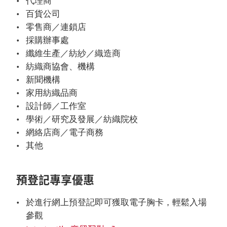
代理商
百貨公司
零售商／連鎖店
採購辦事處
纖維生產／紡紗／織造商
紡織商協會、機構
新聞機構
家用紡織品商
設計師／工作室
學術／研究及發展／紡織院校
網絡店商／電子商務
其他
預登記專享優惠
於進行網上預登記即可獲取電子胸卡，輕鬆入場
參觀