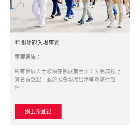
有關參觀入場事宜
重要通告：
所有參展人士必須在觀展前至少 1 天完成線上
實名預登記，並於展會現場出示有效旅行證
件。
網上預登記