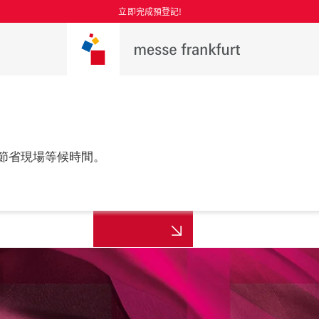
立即完成預登記!
節省現場等候時間。
更多資訊
年8月25至27日

 上海