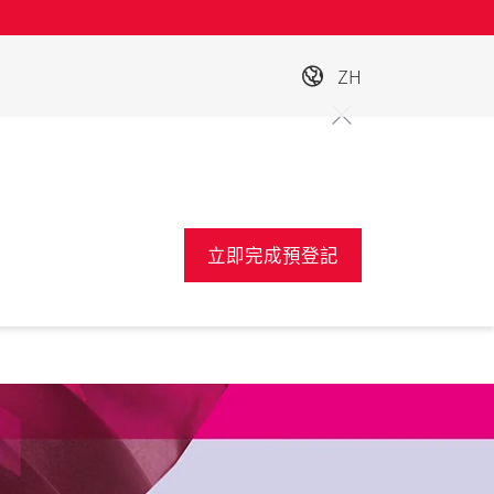
ZH
立即完成預登記