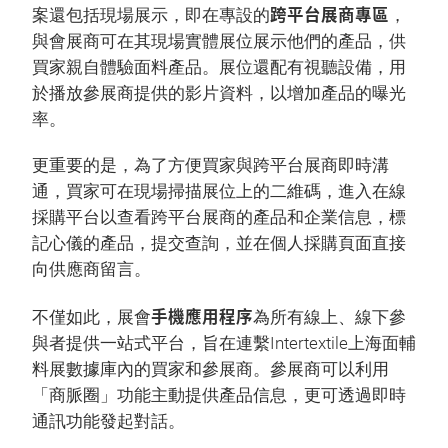
跨平台展商專區
案還包括現場展示，即在專設的
，
與會展商可在其現場實體展位展示他們的產品，供
買家親自體驗面料產品。展位還配有視聽設備，用
於播放參展商提供的影片資料，以增加產品的曝光
率。
更重要的是，為了方便買家與跨平台展商即時溝
通，買家可在現場掃描展位上的二維碼，進入在線
採購平台以查看跨平台展商的產品和企業信息，標
記心儀的產品，提交查詢，並在個人採購頁面直接
向供應商留言。
手機應用程序
不僅如此，展會
為所有線上、線下參
與者提供一站式平台，旨在連繫Intertextile上海面輔
料展數據庫內的買家和參展商。參展商可以利用
「商脈圈」功能主動提供產品信息，更可透過即時
通訊功能發起對話。