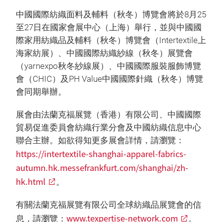
中國國際紡織面料及輔料（秋冬）博覽會將於8月25
至27日在國家會展中心（上海）舉行，並與中國國
際家用紡織品及輔料（秋冬）博覽會（Intertextile上
海家紡展）、中國國際紡織紗線（秋冬）展覽會
（yarnexpo秋冬紗線展）、中國國際服裝服飾博覽
會（CHIC）及PH Value中國國際針織（秋冬）博覽
會同期舉辦。
展會由法蘭克福展覽（香港）有限公司、中國國際
貿易促進委員會紡織行業分會及中國紡織信息中心
聯合主辦。如欲得知更多展會詳情，請瀏覽：
https://intertextile-shanghai-apparel-fabrics-
autumn.hk.messefrankfurt.com/shanghai/zh-
hk.html
。
有關法蘭克福展覽有限公司全球紡織品展覽會的信
www.texpertise-network.com
息，請瀏覽：
。