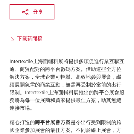
分享
下載新聞稿
Intertextile上海面輔料展將提供多項促進行業互聯互
通、商貿配對的跨平台數碼方案。借助這些全方位
解決方案，全球企業可輕鬆、高效地參與展會，繼
續展開急需的商業互動，無需再受制於當前的出行
限制。Intertextile上海面輔料展推出的跨平台展會服
務將為每一位展商和買家提供最佳方案，助其無縫
連接市場。
跨平台展會方案
精心打造的
是令出行受到限制的跨
國企業參加展會的最佳方案。不同於線上展會，方