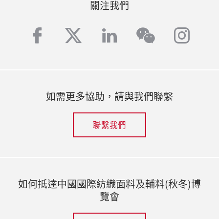
關注我們
facebook
twitter
linkedin
inst
wechat
如需更多協助，請與我們聯繫
聯繫我們
如何抵達中國國際紡織面料及輔料(秋冬)博
覽會