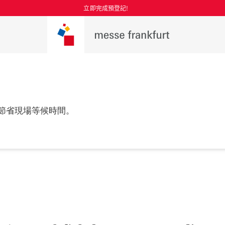
立即完成預登記!
節省現場等候時間。