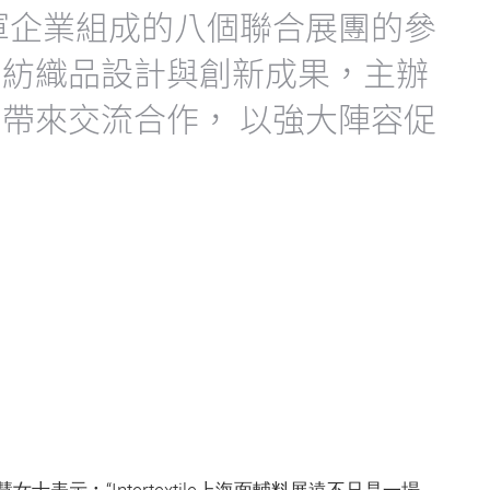
軍企業組成的八個聯合展團的參
的紡織品設計與創新成果，主辦
帶來交流合作， 以強大陣容促