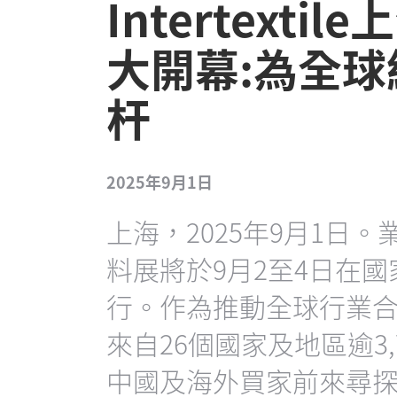
Intertext
大開幕:為全
杆
2025年9月1日
上海，2025年9月1日。業界
料展將於9月2至4日在
行。作為推動全球行業
來自26個國家及地區逾3
中國及海外買家前來尋