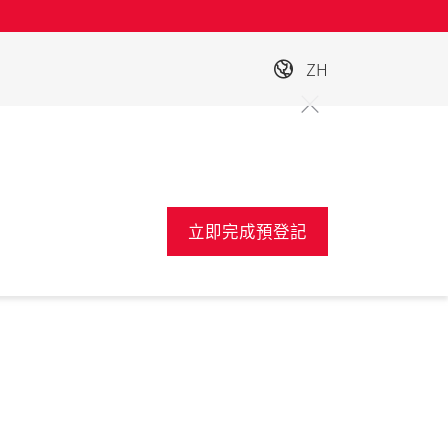
ZH
立即完成預登記