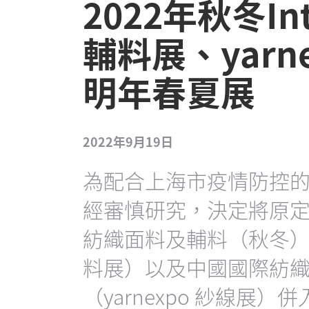
2022年秋冬Int
輔料展、yarn
明年春夏展
2022年9月19日
為配合上海市疫情防控
經審慎研究，決定將原定於
紡織面料及輔料（秋冬）博覽會
料展）以及中國國際紡
（yarnexpo 紗線展