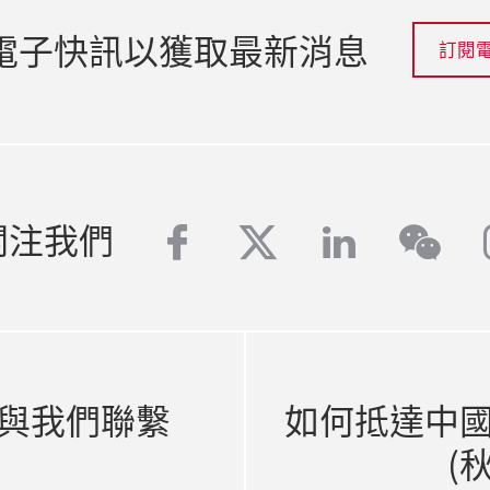
電子快訊以獲取最新消息
訂閱
facebook
twitter
linkedin
關注我們
wech
與我們聯繫
如何抵達中
(