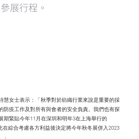
劃參展行程。
詩慧女士表示：「秋季對於紡織行業來說是重要的採
的防疫工作及對所有與會者的安全負責。我們也有探
展期緊貼今年11月在深圳和明年3在上海舉行的
o紗線展，因此在綜合考慮各方利益後決定將今年秋冬展併入2023
。」