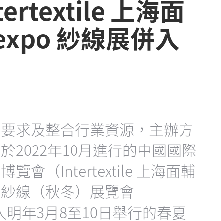
ertextile 上海面
expo 紗線展併入
的要求及整合行業資源，主辦方
2022年10月進行的中國國際
（Intertextile 上海面輔
織紗線（秋冬）展覽會
）併入明年3月8至10日舉行的春夏