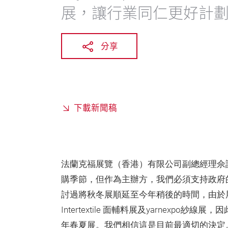
展，讓行業同仁更好計
分享
下載新聞稿
法蘭克福展覽（香港）有限公司副總經理佘
購季節，但作為主辦方，我們必須支持政府
討過將秋冬展順延至今年稍後的時間，由於
Intertextile 面輔料展及yarnexp
年春夏展。我們相信這是目前最適切的決定