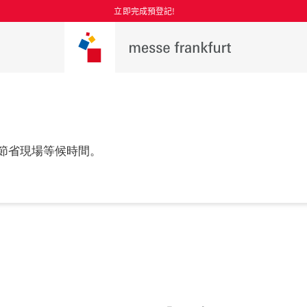
立即完成預登記!
節省現場等候時間。