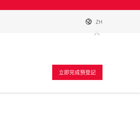
ZH
立即完成預登記