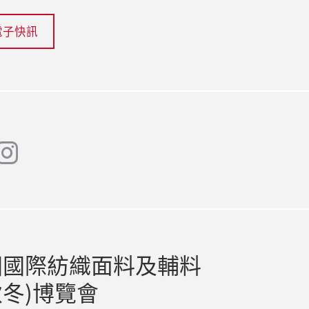
電子快訊
instagram
at
國國際紡織面料及輔料
秋冬)博覽會