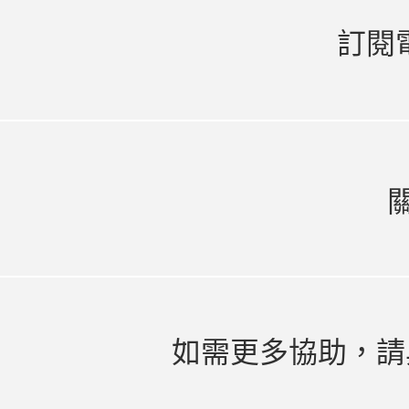
訂閱
如需更多協助，請