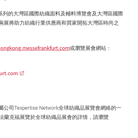
xpo 紗線展系列的大灣區國際紡織面料及輔料博覽會及大灣區國際
兩展將助力紡織行業供應商和買家開拓大灣區時尚之
hongkong.messefrankfurt.com
或瀏覽展會網站：
furt.com
expertise Network全球紡織品展覽會網絡的一
關法蘭克福展覽於全球紡織品展會的詳情，請瀏覽