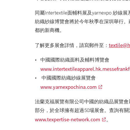
同屬Intertextile面輔料展及yarne
紡織紗線博覽會將於今年秋季在深圳舉行。
都的新商機。
textile@
了解更多展會詳情，請寫郵件至：
中國國際紡織面料及輔料博覽會
www.intertextileapparel.hk.messefrank
中國國際紡織紗線展覽會
www.yarnexpochina.com
法蘭克福展覽有限公司中國的紡織品展覽會屬公司T
部分，於全球擁有超過50場展會。查詢有
www.texpertise-network.com
。