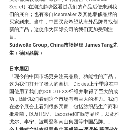
Secret）在潮流趋势区看过我们的产品后便来到我
们的展台；也有来自Icebreaker 及其他奢侈品牌的
买家到来。当中，中国买家希望从海外品牌寻找创
新的产品，这使作为国际公司的我们更加受到注
目。」
Südwolle Group, China市场经理 James Tang先
生﹙德国品牌﹚
日本展团
「现今的中国市场更关注高品质、功能性的产品，
这为我们打开了极大的商机。Dickies上个季度在中
国使用了我们的SOLOTEX®纤维并取得了巨大的成
功，因此我们看到这个市场有着巨大的潜力。我们
在这个展会上看到很多买家，包括纺织品生产商和
批发商，以及H&M、Lacoste和Fila等品牌，以及雅
戈尔、李宁、波司登和南山集团等中国品牌。」
帝人株式会社衣料营业企画部第一课课长 藤原敬久