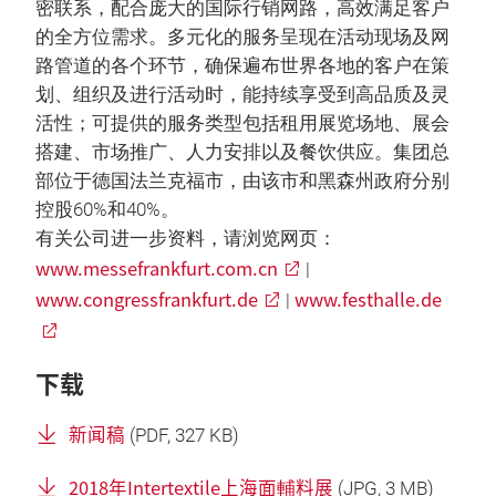
密联系，配合庞大的国际行销网路，高效满足客户
的全方位需求。多元化的服务呈现在活动现场及网
路管道的各个环节，确保遍布世界各地的客户在策
划、组织及进行活动时，能持续享受到高品质及灵
活性；可提供的服务类型包括租用展览场地、展会
搭建、市场推广、人力安排以及餐饮供应。集团总
部位于德国法兰克福市，由该市和黑森州政府分别
控股60%和40%。
有关公司进一步资料，请浏览网页：
www.messefrankfurt.com.cn
|
www.congressfrankfurt.de
www.festhalle.de
|
下载
新闻稿
(
PDF
, 327 KB)
2018年Intertextile上海面輔料展
(
JPG
, 3 MB)