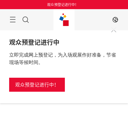
跳
观众预登记进行中！
过
搜
ZH
索
观众预登记进行中
立即完成网上预登记，为入场观展作好准备，节省
现场等候时间。
观众预登记进行中！