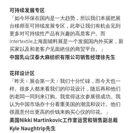
可持续发展专区
「如今环保在国内是一大趋势，所以我们本届把展
台移师至可持续发展专区，此举让我们有机会见到
更多对可持续性产品有兴趣的高质客户。而
Intertextile上海面辅料展是一个发掘国内外买家，新
买家以及和老客户见面絶佳的商贸平台。」
中国乳山汉泰大麻纺织有限公司销售经理徐先生
花样设计区
「昨天﹙展会第一天﹚我们十分忙碌，而今天也一
样。很多人都来看我们的印花设计，随后再和他们
的老闆一同到来订购。我觉得这次参展很成功。我
认为中国市场亦十分看重美国的潮流和设计。他们
很愿意付出更高的价钱来购买心仪的印花。」
美国Nikki Martinkovic工作室运营和销售副总裁
Kyle Naughtrip先生