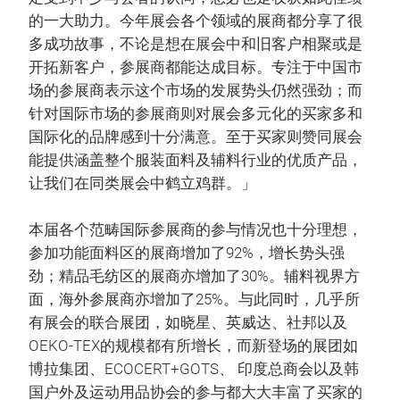
的一大助力。今年展会各个领域的展商都分享了很
多成功故事，不论是想在展会中和旧客户相聚或是
开拓新客户，参展商都能达成目标。专注于中国市
场的参展商表示这个市场的发展势头仍然强劲；而
针对国际市场的参展商则对展会多元化的买家多和
国际化的品牌感到十分满意。至于买家则赞同展会
能提供涵盖整个服装面料及辅料行业的优质产品，
让我们在同类展会中鹤立鸡群。」
本届各个范畴国际参展商的参与情况也十分理想，
参加功能面料区的展商增加了92%，增长势头强
劲；精品毛纺区的展商亦增加了30%。辅料视界方
面，海外参展商亦增加了25%。与此同时，几乎所
有展会的联合展团，如晓星、英威达、社邦以及
OEKO-TEX的规模都有所增长，而新登场的展团如
博拉集团、ECOCERT+GOTS、 印度总商会以及韩
国户外及运动用品协会的参与都大大丰富了买家的