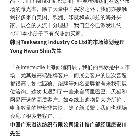
品牌，而Intertextile上海面辅料展增强我们在这个市
场的曝光率。除了大量中国买家之外，我们亦接触
到很多来自美国、欧洲、印度和孟加拉的海外买
家。展会的人流十分理想，我们至今已派发出约
4,500本小册子予有兴趣的买家。」
韩国Taekwang Industry Co Ltd的市场策划经理
Yong Hwan Shin先生
「在Intertextile上海面辅料展，我们的目标是中国市
场，尤其是高端品牌客户，而展会客户的层次普遍
都很高，如七匹狼、柒牌等知名品牌都有来我们展
位洽询。这次也遇到了一些来自阿里巴巴、天猫和
网易严选的高质客户。如今线上购物是大势所趋，
电商数量的增长非常快。除了新联繫，我们也现场
会见了很多老客户。」
中国广东溢达纺织有限公司设计推广部经理唐安川
先生