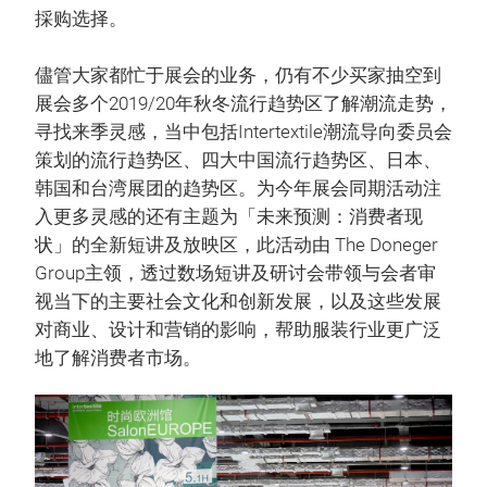
採购选择。
儘管大家都忙于展会的业务，仍有不少买家抽空到
展会多个2019/20年秋冬流行趋势区了解潮流走势，
寻找来季灵感，当中包括Intertextile潮流导向委员会
策划的流行趋势区、四大中国流行趋势区、日本、
韩国和台湾展团的趋势区。为今年展会同期活动注
入更多灵感的还有主题为「未来预测：消费者现
状」的全新短讲及放映区，此活动由 The Doneger
Group主领，透过数场短讲及研讨会带领与会者审
视当下的主要社会文化和创新发展，以及这些发展
对商业、设计和营销的影响，帮助服装行业更广泛
地了解消费者市场。