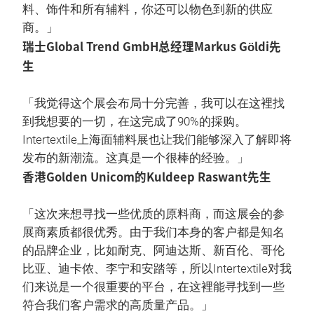
料、饰件和所有辅料，你还可以物色到新的供应
商。」
瑞士Global Trend GmbH总经理Markus Göldi先
生
「我觉得这个展会布局十分完善，我可以在这裡找
到我想要的一切，在这完成了90%的採购。
Intertextile上海面辅料展也让我们能够深入了解即将
发布的新潮流。这真是一个很棒的经验。」
香港Golden Unicom的Kuldeep Raswant先生
「这次来想寻找一些优质的原料商，而这展会的参
展商素质都很优秀。由于我们本身的客户都是知名
的品牌企业，比如耐克、阿迪达斯、新百伦、哥伦
比亚、迪卡侬、李宁和安踏等，所以Intertextile对我
们来说是一个很重要的平台，在这裡能寻找到一些
符合我们客户需求的高质量产品。」