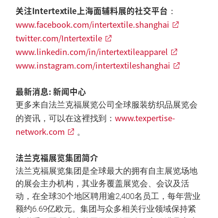
关注Intertextile上海面辅料展的社交平台
：
www.facebook.com/intertextile.shanghai
twitter.com/Intertextile
www.linkedin.com/in/intertextileapparel
www.instagram.com/intertextileshanghai
最新消息: 新闻中心
更多来自法兰克福展览公司全球服装纺织品展览会
www.texpertise-
的资讯，可以在这裡找到：
network.com
。
法兰克福展览集团简介
法兰克福展览集团是全球最大的拥有自主展览场地
的展会主办机构，其业务覆盖展览会、会议及活
动，在全球30个地区聘用逾2,400名员工，每年营业
额约6.69亿欧元。集团与众多相关行业领域保持紧