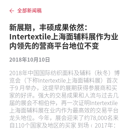
全部新闻稿
新展期，丰硕成果依然：
Intertextile上海面辅料展作为业
内领先的营商平台地位不变
2018年10月10日
2018年中国国际纺织面料及辅料（秋冬）博
览会（下称Intertextile上海面辅料展）首次
于9 月举办，这提早的展期获得参展商和买
家的好评。强大的交易成果和人流与过去几
届的展会不相伯仲，再一次证明Intertextile
上海面辅料展在业内作为最高效的交易平台
龙头地位。今年，展会迎来了约78,000名来
自110个国家及地区的买家 到场﹙2017年：