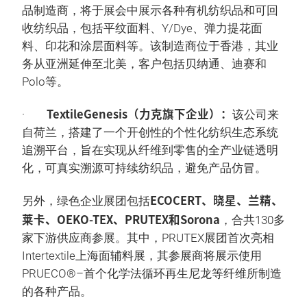
品制造商，将于展会中展示各种有机纺织品和可回
收纺织品，包括平纹面料、Y/Dye、弹力提花面
料、印花和涂层面料等。该制造商位于香港，其业
务从亚洲延伸至北美，客户包括贝纳通、迪赛和
Polo等。
TextileGenesis（力克旗下企业）：
·
该公司来
自荷兰，搭建了一个开创性的个性化纺织生态系统
追溯平台，旨在实现从纤维到零售的全产业链透明
化，可真实溯源可持续纺织品，避免产品仿冒。
ECOCERT、晓星、兰精、
另外，绿色企业展团包括
莱卡、OEKO-TEX、PRUTEX和Sorona
，合共130多
家下游供应商参展。其中，PRUTEX展团首次亮相
Intertextile上海面辅料展，其参展商将展示使用
PRUECO®–首个化学法循环再生尼龙等纤维所制造
的各种产品。