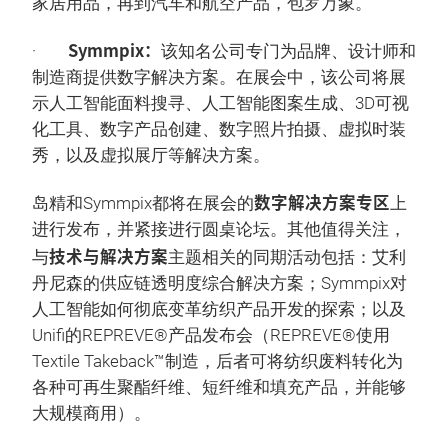
家居用品，再到汽车和航空产品，包罗万象。
Symmpix：
·
该知名公司专门为品牌、设计师和
制造商提供数字解决方案。在展会中，该公司将展
示人工智能面料搜寻、人工智能图案生成、3D可视
化工具、数字产品创建、数字照片拍摄、虚拟时装
秀，以及虚拟展厅等解决方案。
数字解决方案专区
岛精和Symmpix都将在展会的
上
进行发布，并紧接进行圆桌论坛。其他值得关注，
技术与解决方案
与
主题相关的同期活动包括：艾利
丹尼森的供应链透明度综合解决方案；Symmpix对
人工智能如何彻底变革纺织产品开发的探索；以及
Unifi的REPREVE®产品发布会（REPREVE®使用
Textile Takeback™制造，后者可将纺织废料转化为
各种可再生聚酯纤维、短纤维和填充产品，并能够
大规模商用）。