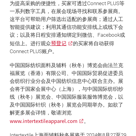
为提高采购的便捷性，买家可透过Connect PLUS等
一系列数字工具，在展会现场寻找和联系参展商。
这平台可帮助用户筛选出适配的参展商；通过人工
智能提供建议；利用其通信功能安排线上或线下会
议；以及将日程安排通知绑定到微信、Facebook或
预登记
短信上。进行观众
的买家将自动获得
Connect PLUS账户。
中国国际纺织面料及辅料（秋冬）博览会由法兰克
福展览（香港）有限公司、中国国际贸易促进委员
会纺织行业分会及中国纺织信息中心联合主办。展
会将于国家会展中心（上海），与中国国际纺织纱
线（秋冬）展览会、中国国际服装服饰博览会，以
及中国国际针织（秋冬）展览会同期举办。如欲了
解更多展会详情，敬请浏览
www.intertextileapparel.com
。
Intertextile上海面辅料秋冬展将于 2024年8月27至29