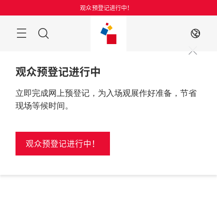
跳
观众预登记进行中！
过
搜
ZH
索
观众预登记进行中
立即完成网上预登记，为入场观展作好准备，节省
现场等候时间。
观众预登记进行中！