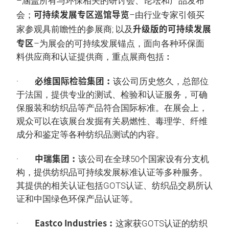
–涵盖所有与环保相关的研讨会、论坛和产品发布
可持续发展专区巡馆导览
会；
–由行业专家引领买
升级版的可持续发展
家参观具前瞻性的参展商; 以及
专区
–为展会的可持续发展锚点，面向各种环保面
料供应商和认证提供商，重点展商包括︰
必维国际检验集团︰
·
该公司历史悠久，总部位
于法国，提供专业的测试、检验和认证服务，可确
保服装和纺织品等产品符合国际标准。在展会上，
观众可以在该展台发掘有关易燃性、毒理学、纤维
成分和鉴定等各种纺织品测试的内容。
中瑞集团︰
·
该公司在全球50个国家设有分支机
构，提供纺织品可持续发展标准认证等多种服务。
其提供的相关认证包括GOTS认证、纺织品交易所认
证和中国绿色环保产品认证等。
Eastco Industries︰
·
这家获GOTS认证的纺织