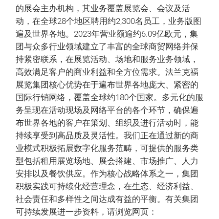
的展会主办机构，其业务覆盖展览会、会议及活
动，在全球28个地区聘用约2,300名员工，业务版图
遍及世界各地。2023年营业额逾约6.09亿欧元，集
团与众多行业领域建立了丰富的全球商贸网络并保
持紧密联系，在展览活动、场地和服务业务领域，
高效满足客户的商业利益和全方位需求。法兰克福
展览集团核心优势在于遍布世界各地庞大、紧密的
国际行销网络，覆盖全球约180个国家。多元化的服
务呈现在活动现场及网络平台的各个环节，确保遍
布世界各地的客户在策划、组织及进行活动时，能
持续享受到高品质及灵活性。我们正在通过新的商
业模式积极拓展数字化服务范畴，可提供的服务类
型包括租用展览场地、展会搭建、市场推广、人力
安排以及餐饮供应。作为核心战略体系之一，集团
积极实践可持续化经营理念，在生态、经济利益、
社会责任和多样性之间达成有益的平衡。有关集团
可持续发展进一步资料，请浏览网页：