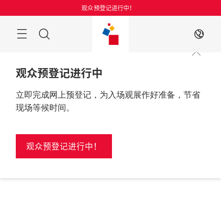
跳
观众预登记进行中！
过
搜
ZH
索
观众预登记进行中
立即完成网上预登记，为入场观展作好准备，节省
现场等候时间。
观众预登记进行中！