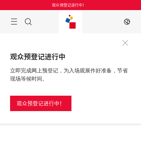
跳
观众预登记进行中！
过
搜
ZH
索
观众预登记进行中
立即完成网上预登记，为入场观展作好准备，节省
现场等候时间。
观众预登记进行中！